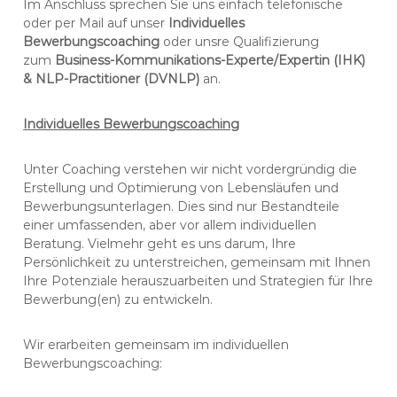
Im Anschluss sprechen Sie uns einfach telefonische
b
oder per Mail auf unser
Individuelles
i
Bewerbungscoaching
oder unsre Qualifizierung
l
zum
Business-Kommunikations-Experte/Expertin (IHK)
d
& NLP-Practitioner (DVNLP)
an.
u
n
g
Individuelles Bewerbungscoaching
Unter Coaching verstehen wir nicht vordergründig die
Erstellung und Optimierung von Lebensläufen und
Bewerbungsunterlagen. Dies sind nur Bestandteile
einer umfassenden, aber vor allem individuellen
Beratung. Vielmehr geht es uns darum, Ihre
Persönlichkeit zu unterstreichen, gemeinsam mit Ihnen
Ihre Potenziale herauszuarbeiten und Strategien für Ihre
Bewerbung(en) zu entwickeln.
Wir erarbeiten gemeinsam im individuellen
Bewerbungscoaching: