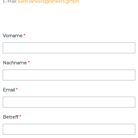
E-Mail:
karin.rankers@rankers.gmbh
Vorname
*
Nachname
*
Email
*
Betreff
*