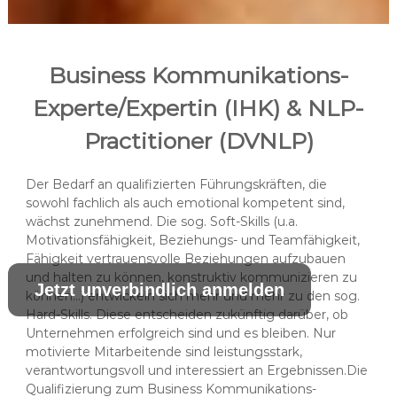
Business Kommunikations-
Experte/Expertin (IHK) & NLP-
Practitioner (DVNLP)
Der Bedarf an qualifizierten Führungskräften, die
sowohl fachlich als auch emotional kompetent sind,
wächst zunehmend. Die sog. Soft-Skills (u.a.
Motivationsfähigkeit, Beziehungs- und Teamfähigkeit,
Fähigkeit vertrauensvolle Beziehungen aufzubauen
und halten zu können, konstruktiv kommunizieren zu
Jetzt unverbindlich anmelden
können…) entwickeln sich mehr und mehr zu den sog.
Hard-Skills. Diese entscheiden zukünftig darüber, ob
Unternehmen erfolgreich sind und es bleiben. Nur
motivierte Mitarbeitende sind leistungsstark,
verantwortungsvoll und interessiert an Ergebnissen.Die
Qualifizierung zum Business Kommunikations-