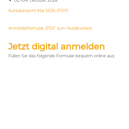
02.–04. Oktober 2026
Kursübersicht Mai 2026 (PDF)
Anmeldeformular (PDF zum Ausdrucken)
Jetzt digital anmelden
Füllen Sie das folgende Formular bequem online aus:
Vorname
*
Name
*
Geburtsdatum