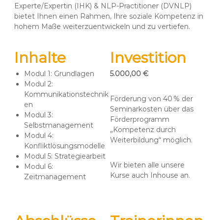
Experte/Expertin (IHK) & NLP-Practitioner (DVNLP)
bietet Ihnen einen Rahmen, Ihre soziale Kompetenz in
hohem Maße weiterzuentwickeln und zu vertiefen.
Inhalte
Investition
Modul 1: Grundlagen
5.000,00 €
Modul 2:
Kommunikationstechnik
Förderung von 40 % der
en
Seminarkosten über das
Modul 3:
Förderprogramm
Selbstmanagement
„Kompetenz durch
Modul 4:
Weiterbildung“ möglich.
Konfliktlösungsmodelle
Modul 5: Strategiearbeit
Wir bieten alle unsere
Modul 6:
Kurse auch Inhouse an.
Zeitmanagement