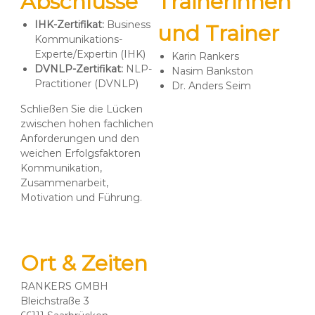
Abschlüsse
Trainerinnen
IHK-Zertifikat:
Business
und Trainer
Kommunikations-
Experte/Expertin (IHK)
Karin Rankers
DVNLP-Zertifikat:
NLP-
Nasim Bankston
Practitioner (DVNLP)
Dr. Anders Seim
Schließen Sie die Lücken
zwischen hohen fachlichen
Anforderungen und den
weichen Erfolgsfaktoren
Kommunikation,
Zusammenarbeit,
Motivation und Führung.
Ort & Zeiten
RANKERS GMBH
Bleichstraße 3